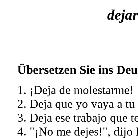
dejar
Übersetzen Sie ins Deu
¡Deja de molestarme!
Deja que yo vaya a tu 
Deja ese trabajo que t
"¡No me dejes!", dijo 