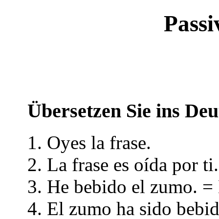
Passi
Übersetzen Sie ins Deu
1. Oyes la frase.
2. La frase es oída por ti.
3. He bebido el zumo. =
4. El zumo ha sido bebi