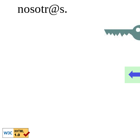
nosotr@s.