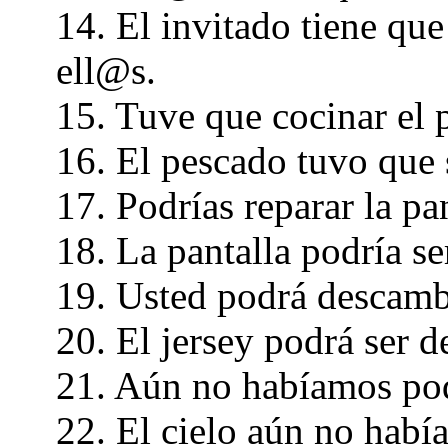
14. El invitado tiene que
ell@s.
15. Tuve que cocinar el 
16. El pescado tuvo que 
17. Podrías reparar la pan
18. La pantalla podría se
19. Usted podrá descambi
20. El jersey podrá ser 
21. Aún no habíamos podi
22. El cielo aún no habí