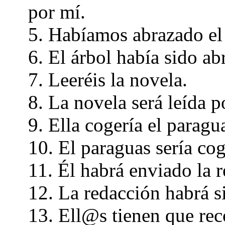
por mí.
5. Habíamos abrazado el 
6. El árbol había sido a
7. Leeréis la novela.
8. La novela será leída 
9. Ella cogería el paragu
10. El paraguas sería cog
11. Él habrá enviado la 
12. La redacción habrá s
13. Ell@s tienen que rec